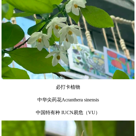
必打卡植物
中华尖药花Acranthera sinensis
中国特有种 IUCN易危（VU）