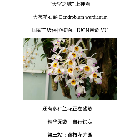
“天空之城” 上挂着
大苞鞘石斛 Dendrobium wardianum
国家二级保护植物、IUCN易危 VU
还有多种兰花正在盛放，
精华无数，自行锁定
第三站：宿根花卉园