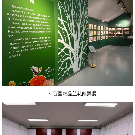
3. 百国精品兰花邮票展