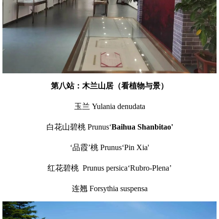
第八站：木兰山居（看植物与景）
玉兰 Yulania denudata
白花山碧桃 Prunus‘
Baihua Shanbitao'
‘品霞’桃 Prunus‘Pin Xia'
红花碧桃 Prunus persica‘Rubro-Plena’
连翘 Forsythia suspensa