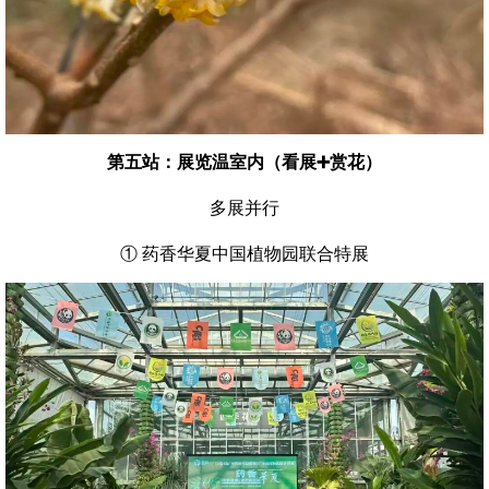
第五站：展览温室内（看展➕赏花）
多展并行
① 药香华夏中国植物园联合特展