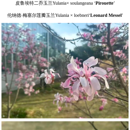
皮鲁埃特二乔玉兰Yulania× soulangeana ‘
Pirouette
’
伦纳德·梅塞尔莲瓣玉兰Yulania × loebneri‘
Leonard Messel
’