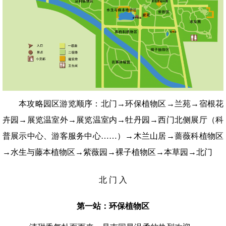
本攻略园区游览顺序：北门→环保植物区→兰苑→宿根花
卉园→展览温室外→展览温室内→牡丹园→西门北侧展厅（科
普展示中心、游客服务中心……）→木兰山居→蔷薇科植物区
→水生与藤本植物区→紫薇园→裸子植物区→本草园→北门
北 门 入
第一站：环保植物区