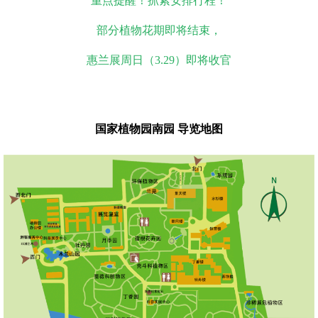
重点提醒！抓紧安排行程！
部分植物花期即将结束，
惠兰展周日（3.29）即将收官
国家植物园南园 导览地图