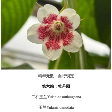
精华无数，自行锁定
第六站：牡丹园
二乔玉兰Yulania×soulangeana
玉兰Yulania denudata