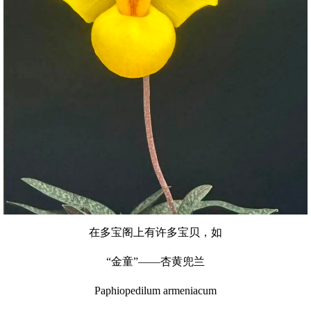
在多宝阁上有许多宝贝，如
“金童”——杏黄兜兰
Paphiopedilum armeniacum