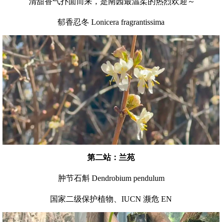
清甜香气扑面而来，是南园最温柔的热烈欢迎～
郁香忍冬 Lonicera fragrantissima
第二站：兰苑
肿节石斛 Dendrobium pendulum
国家二级保护植物、IUCN 濒危 EN